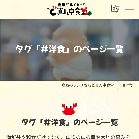
タグ『#洋食』のページ一覧
鳥取のランチならど真ん中食堂
#洋食
タグ『#洋食』のページ一覧
海鮮丼や和食だけでなく、山陰の山の幸や大地の恵みを