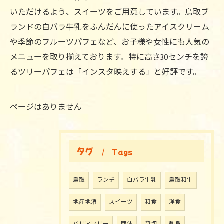
いただけるよう、スイーツをご用意しています。鳥取ブ
ランドの白バラ牛乳をふんだんに使ったアイスクリーム
や季節のフルーツパフェなど、お子様や女性にも人気の
メニューを取り揃えております。特に高さ30センチを誇
るツリーパフェは「インスタ映えする」と好評です。
ページはありません
タグ
Tags
鳥取
ランチ
白バラ牛乳
鳥取和牛
地産地消
スイーツ
和食
洋食